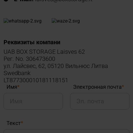
Реквизиты компани
UAB BOX STORAGE Laisves 62
Рег. No. 306473600
ул. Лайсвес, 62, 05120 Вильнюс Литва
Swedbank
LT877300010181118151
Имя
*
Электронная почта
*
Текст
*