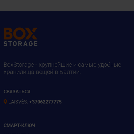
BoxStorage - крупнейшие и самые удобные
хранилища вещей в Балтии.
СВЯЗАТЬСЯ
LAISVĖS:
+37062277775
СМАРТ-КЛЮЧ