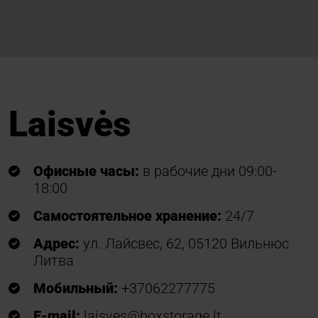
Laisvės
Офисные часы:
в рабочие дни 09:00-
18:00
Самостоятельное хранение:
24/7
Адрес:
ул. Лайсвес, 62, 05120 Вильнюс
Литва
Мобильный:
+37062277775
E-mail:
laisves@boxstorage.lt